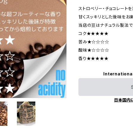
ストロベリー・チョコレートを
甘くスッキリとした後味をお
当店の豆はナチュラル製法で
コク★★★★★
苦み★☆☆☆☆
酸味★☆☆☆☆
香り★★★★★
Internationa
日本国内