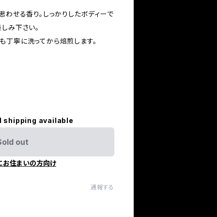
思わせる香り。しっかりしたボディーで
楽しみ下さい。
も丁寧に洗ってから焙煎します。
l shipping available
Sold out
にお住まいの方向け
通報する