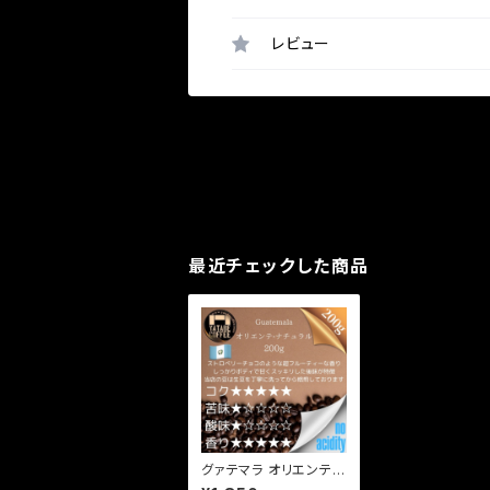
レビュー
最近チェックした商品
グァテマラ オリエンテナ
チュラル 200g