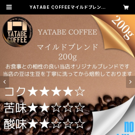
YATABE COFFEEマイルドブレンド
200g | YATABE COFFEE