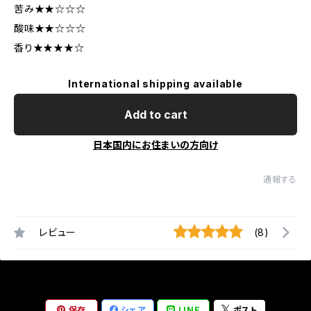
苦み★★☆☆☆
酸味★★☆☆☆
香り★★★★☆
International shipping available
Add to cart
日本国内にお住まいの方向け
通報する
レビュー
(8)
保存
シェア
LINE
ポスト