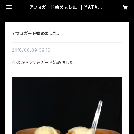
アフォガード始めました。 | YATABE
COFFEE
アフォガード始めました。
2018/06/09 09:16
今週からアフォガード始めました。