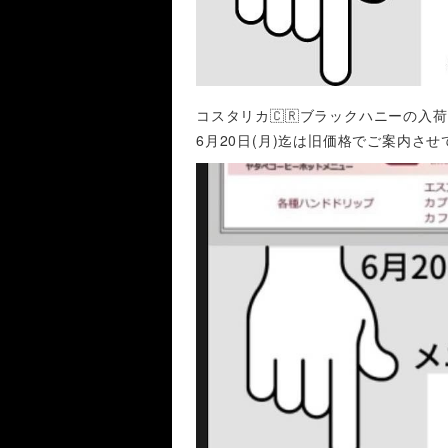
コスタリカ🇨🇷ブラックハニーの入
6月20日(月)迄は旧価格でご案内さ