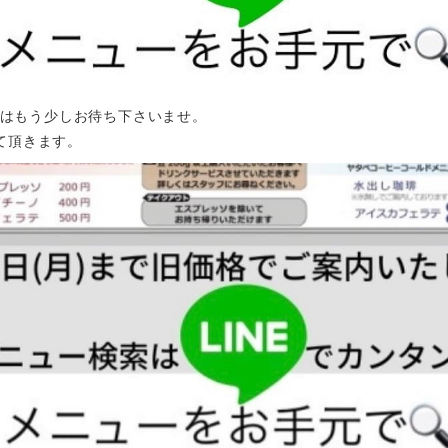
荷はもう少しお待ち下さいませ。
せて頂きます。